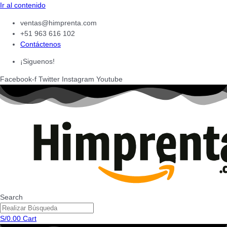
Ir al contenido
ventas@himprenta.com
+51 963 616 102
Contáctenos
¡Siguenos!
Facebook-f
Twitter
Instagram
Youtube
Search
S/
0.00
Cart