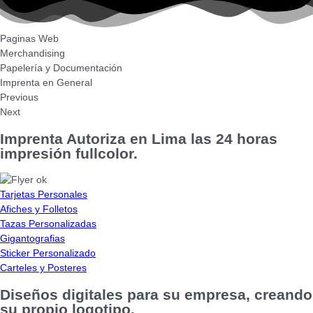
Paginas Web
Merchandising
Papelería y Documentación
Imprenta en General
Previous
Next
Imprenta Autoriza en Lima las 24 horas
impresión fullcolor.
Tarjetas Personales
Afiches y Folletos
Tazas Personalizadas
Gigantografias
Sticker Personalizado
Carteles y Posteres
Diseños digitales para su empresa, creando
su propio logotipo.